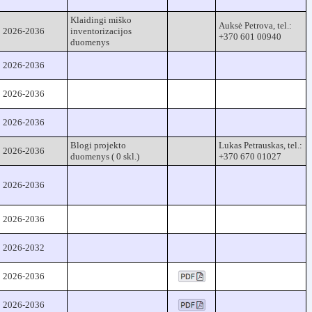
Klaidingi miško
Auksė Petrova, tel.:
2026-2036
inventorizacijos
+370 601 00940
duomenys
2026-2036
2026-2036
2026-2036
Blogi projekto
Lukas Petrauskas, tel.:
2026-2036
duomenys ( 0 skl.)
+370 670 01027
2026-2036
2026-2036
2026-2032
2026-2036
2026-2036